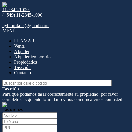
11-2345-1000 |
(+549) 11-2345-1000
|
byb.brokers@gmail.com |
MENÚ
LLAMAR
Venta
Alquiler
Alquiler temporario
Propiedades
Tasación
Contacto
Tasación
Para que podamos tasar correctamente su propiedad, por favor
complete el siguiente formulario y nos comunicaremos con usted.
Tasaciones