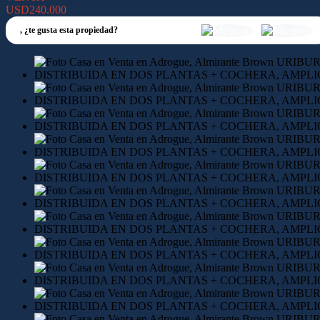
USD240.000
,
¿te gusta esta propiedad?