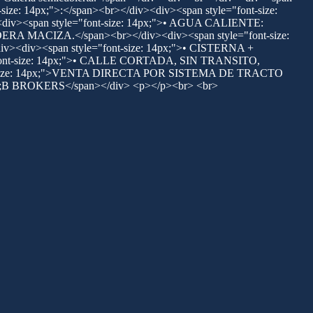
ize: 14px;">:</span><br></div><div><span style="font-size:
><div><span style="font-size: 14px;">• AGUA CALIENTE:
RA MACIZA.</span><br></div><div><span style="font-size:
><div><span style="font-size: 14px;">• CISTERNA +
"font-size: 14px;">• CALLE CORTADA, SIN TRANSITO,
-size: 14px;">VENTA DIRECTA POR SISTEMA DE TRACTO
&amp;B BROKERS</span></div> <p></p><br> <br>