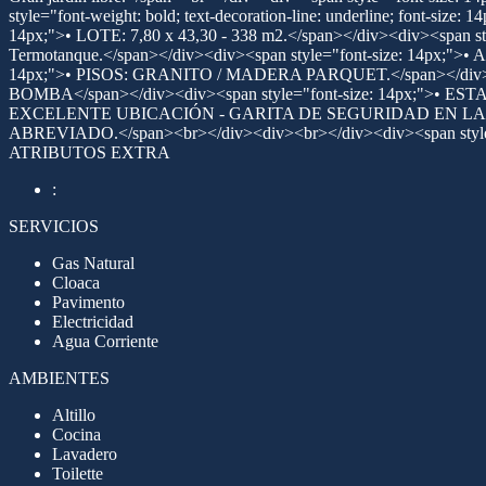
style="font-weight: bold; text-decoration-line: underline; font
14px;">• LOTE: 7,80 x 43,30 - 338 m2.</span></div><div><span 
Termotanque.</span></div><div><span style="font-size: 14p
14px;">• PISOS: GRANITO / MADERA PARQUET.</span></div><div
BOMBA</span></div><div><span style="font-size: 14px;">• 
EXCELENTE UBICACIÓN - GARITA DE SEGURIDAD EN LA ESQU
ABREVIADO.</span><br></div><div><br></div><div><span style="
ATRIBUTOS EXTRA
:
SERVICIOS
Gas Natural
Cloaca
Pavimento
Electricidad
Agua Corriente
AMBIENTES
Altillo
Cocina
Lavadero
Toilette