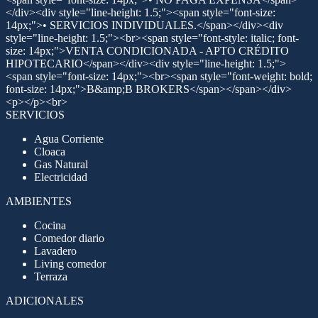
</div><div style="line-height: 1.5;"><span style="font-size:
14px;">• SERVICIOS INDIVIDUALES.</span></div><div
style="line-height: 1.5;"><br><span style="font-style: italic; font-
size: 14px;">VENTA CONDICIONADA - APTO CRÉDITO
HIPOTECARIO</span></div><div style="line-height: 1.5;">
<span style="font-size: 14px;"><br><span style="font-weight: bold;
font-size: 14px;">B&amp;B BROKERS</span></span></div>
<p></p><br>
SERVICIOS
Agua Corriente
Cloaca
Gas Natural
Electricidad
AMBIENTES
Cocina
Comedor diario
Lavadero
Living comedor
Terraza
ADICIONALES