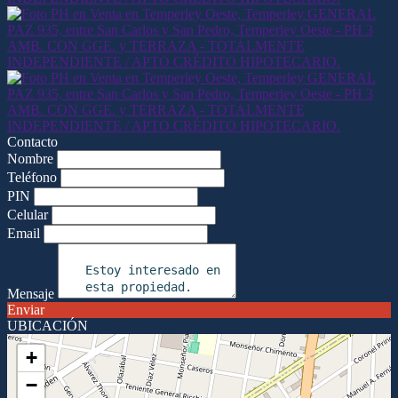
Contacto
Nombre
Teléfono
PIN
Celular
Email
Mensaje
Enviar
UBICACIÓN
+
−