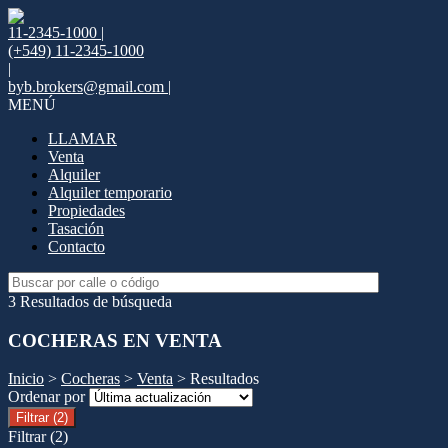
11-2345-1000 |
(+549) 11-2345-1000
|
byb.brokers@gmail.com |
MENÚ
LLAMAR
Venta
Alquiler
Alquiler temporario
Propiedades
Tasación
Contacto
3 Resultados de búsqueda
COCHERAS EN VENTA
Inicio
>
Cocheras
>
Venta
> Resultados
Ordenar por
Filtrar
(2)
Filtrar
(2)